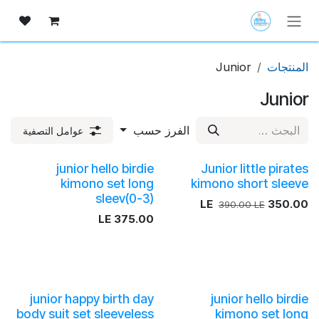
خطي للذهاب إلى المحتوى
المنتجات
Junior
Junior
الفرز حسب
عوامل التصفية
junior hello birdie
Junior little pirates
kimono set long
kimono short sleeve
sleev(0-3)
LE
350.00
390.00
LE
LE
375.00
junior happy birth day
junior hello birdie
body suit set sleeveless
kimono set long