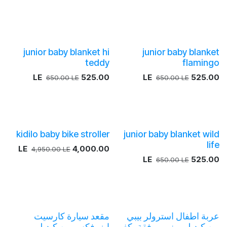
junior baby blanket hi
junior baby blanket
teddy
flamingo
LE
525.00
LE
525.00
650.00
LE
650.00
LE
kidilo baby bike stroller
junior baby blanket wild
life
LE
4,000.00
4,950.00
LE
LE
525.00
650.00
LE
عربة اطفال استرولر بيبي
مقعد سيارة كارسيت
من كيديلو ميني مرفقة بكفر
ايزوفكس من كيديلو